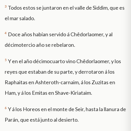
3
Todos estos se juntaron en el valle de Siddim, que es
el mar salado.
4
Doce años habían servido á Chêdorlaomer, y al
décimotercio año se rebelaron.
5
Y en el año décimocuarto vino Chêdorlaomer, y los
reyes que estaban de su parte, y derrotaron á los
Raphaitas en Ashteroth-carnaim, á los Zuzitas en
Ham, y á los Emitas en Shave-Kiriataim.
6
Y á los Horeos en el monte de Seir, hasta la llanura de
Parán, que está junto al desierto.