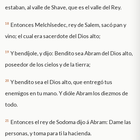
estaban, al valle de Shave, que es el valle del Rey.
18
Entonces Melchîsedec, rey de Salem, sacó pan y
vino; el cual era sacerdote del Dios alto;
19
Y bendíjole, y dijo: Bendito sea Abram del Dios alto,
poseedor de los cielos y de la tierra;
20
Y bendito sea el Dios alto, que entregó tus
enemigos en tu mano. Y dióle Abram los diezmos de
todo.
21
Entonces el rey de Sodoma dijo á Abram: Dame las
personas, y toma para ti la hacienda.