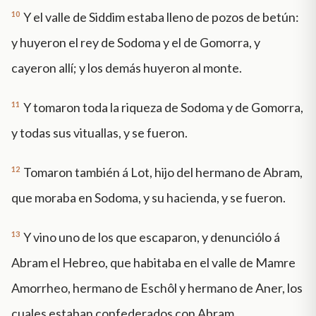
10
Y el valle de Siddim estaba lleno de pozos de betún:
y huyeron el rey de Sodoma y el de Gomorra, y
cayeron allí; y los demás huyeron al monte.
11
Y tomaron toda la riqueza de Sodoma y de Gomorra,
y todas sus vituallas, y se fueron.
12
Tomaron también á Lot, hijo del hermano de Abram,
que moraba en Sodoma, y su hacienda, y se fueron.
13
Y vino uno de los que escaparon, y denunciólo á
Abram el Hebreo, que habitaba en el valle de Mamre
Amorrheo, hermano de Eschôl y hermano de Aner, los
cuales estaban confederados con Abram.