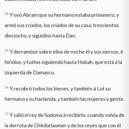
14
Y oyó Abram que su hermano estaba prisionero, y
armó sus criados, los criados de su casa, trescientos
dieciocho, y siguiólos hasta Dan.
15
Y derramóse sobre ellos de noche él y sus siervos, é
hiriólos, y fuélos siguiendo hasta Hobah, que está á la
izquierda de Damasco.
16
Y recobró todos los bienes, y también á Lot su
hermano y su hacienda, y también las mujeres y gente.
17
Y salió el rey de Sodoma á recibirlo, cuando volvía de
la derrota de Chêdorlaomer y de los reyes que con él