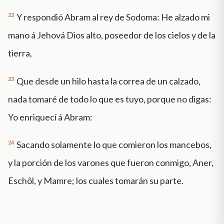
22
Y respondió Abram al rey de Sodoma: He alzado mi
mano á Jehová Dios alto, poseedor de los cielos y de la
tierra,
23
Que desde un hilo hasta la correa de un calzado,
nada tomaré de todo lo que es tuyo, porque no digas:
Yo enriquecí á Abram:
24
Sacando solamente lo que comieron los mancebos,
y la porción de los varones que fueron conmigo, Aner,
Eschôl, y Mamre; los cuales tomarán su parte.