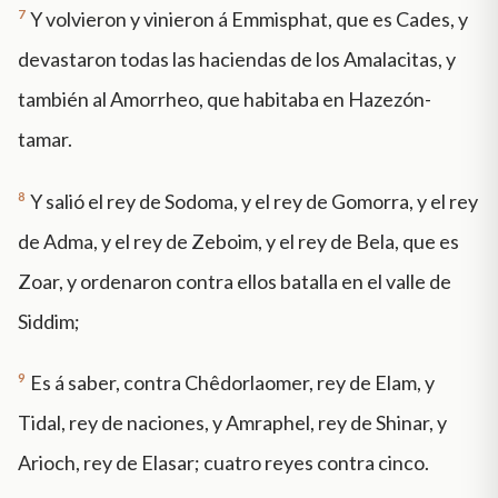
7
Y volvieron y vinieron á Emmisphat, que es Cades, y
devastaron todas las haciendas de los Amalacitas, y
también al Amorrheo, que habitaba en Hazezón-
tamar.
8
Y salió el rey de Sodoma, y el rey de Gomorra, y el rey
de Adma, y el rey de Zeboim, y el rey de Bela, que es
Zoar, y ordenaron contra ellos batalla en el valle de
Siddim;
9
Es á saber, contra Chêdorlaomer, rey de Elam, y
Tidal, rey de naciones, y Amraphel, rey de Shinar, y
Arioch, rey de Elasar; cuatro reyes contra cinco.