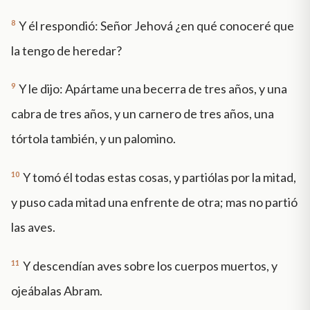
8
Y él respondió: Señor Jehová ¿en qué conoceré que
la tengo de heredar?
9
Y le dijo: Apártame una becerra de tres años, y una
cabra de tres años, y un carnero de tres años, una
tórtola también, y un palomino.
10
Y tomó él todas estas cosas, y partiólas por la mitad,
y puso cada mitad una enfrente de otra; mas no partió
las aves.
11
Y descendían aves sobre los cuerpos muertos, y
ojeábalas Abram.