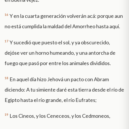
16
Y en la cuarta generación volverán acá: porque aun
no está cumplida la maldad del Amorrheo hasta aquí.
17
Y sucedió que puesto el sol, y ya obscurecido,
dejóse ver un horno humeando, y una antorcha de
fuego que pasó por entre los animales divididos.
18
En aquel día hizo Jehová un pacto con Abram
diciendo: A tu simiente daré esta tierra desde el río de
Egipto hasta el río grande, el río Eufrates;
19
Los Cineos, y los Ceneceos, y los Cedmoneos,