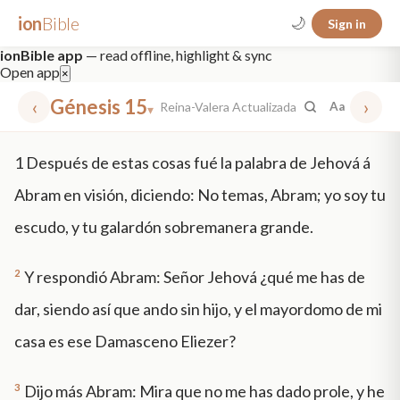
ion
Bible
🌙
Sign in
ionBible app
— read offline, highlight & sync
Open app
×
‹
Génesis 15
›
Reina-Valera Actualizada
Aa
▾
✕
1
Después de estas cosas fué la palabra de Jehová á
mt 5
nt faith
"peace that passeth"
grace -law
Abram en visión, diciendo: No temas, Abram; yo soy tu
escudo, y tu galardón sobremanera grande.
2
Y respondió Abram: Señor Jehová ¿qué me has de
dar, siendo así que ando sin hijo, y el mayordomo de mi
casa es ese Damasceno Eliezer?
3
Dijo más Abram: Mira que no me has dado prole, y he