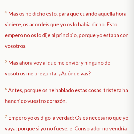
4
Mas os he dicho esto, para que cuando aquella hora
viniere, os acordeis que yo os lo había dicho. Esto
empero no os lo dije al principio, porque yo estaba con
vosotros.
5
Mas ahora voy al que me envió; y ninguno de
vosotros me pregunta: ¿Adónde vas?
6
Antes, porque os he hablado estas cosas, tristeza ha
henchido vuestro corazón.
7
Empero yo os digo la verdad: Os es necesario que yo
vaya: porque si yo no fuese, el Consolador no vendría