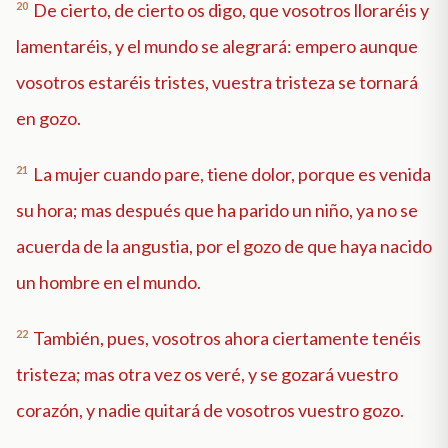
20
De cierto, de cierto os digo, que vosotros lloraréis y
lamentaréis, y el mundo se alegrará: empero aunque
vosotros estaréis tristes, vuestra tristeza se tornará
en gozo.
21
La mujer cuando pare, tiene dolor, porque es venida
su hora; mas después que ha parido un niño, ya no se
acuerda de la angustia, por el gozo de que haya nacido
un hombre en el mundo.
22
También, pues, vosotros ahora ciertamente tenéis
tristeza; mas otra vez os veré, y se gozará vuestro
corazón, y nadie quitará de vosotros vuestro gozo.