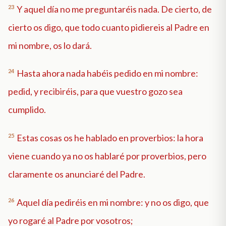
23
Y aquel día no me preguntaréis nada. De cierto, de
cierto os digo, que todo cuanto pidiereis al Padre en
mi nombre, os lo dará.
24
Hasta ahora nada habéis pedido en mi nombre:
pedid, y recibiréis, para que vuestro gozo sea
cumplido.
25
Estas cosas os he hablado en proverbios: la hora
viene cuando ya no os hablaré por proverbios, pero
claramente os anunciaré del Padre.
26
Aquel día pediréis en mi nombre: y no os digo, que
yo rogaré al Padre por vosotros;