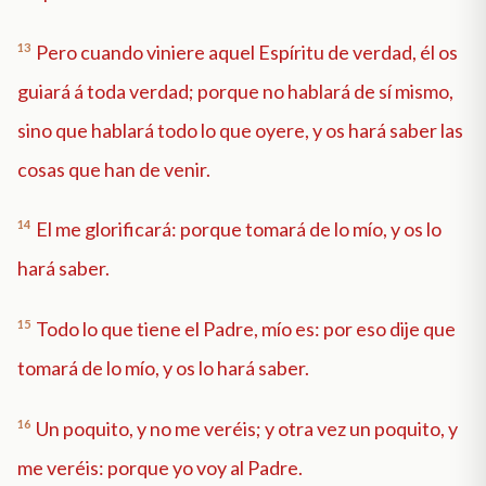
13
Pero cuando viniere aquel Espíritu de verdad, él os
guiará á toda verdad; porque no hablará de sí mismo,
sino que hablará todo lo que oyere, y os hará saber las
cosas que han de venir.
14
El me glorificará: porque tomará de lo mío, y os lo
hará saber.
15
Todo lo que tiene el Padre, mío es: por eso dije que
tomará de lo mío, y os lo hará saber.
16
Un poquito, y no me veréis; y otra vez un poquito, y
me veréis: porque yo voy al Padre.