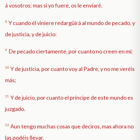
á vosotros; mas si yo fuere, os le enviaré.
8
Y cuando él viniere redargüirá al mundo de pecado, y
de justicia, y de juicio:
9
De pecado ciertamente, por cuanto no creen en mí;
10
Y de justicia, por cuanto voy al Padre, y no me veréis
más;
11
Y de juicio, por cuanto el príncipe de este mundo es
juzgado.
12
Aun tengo muchas cosas que deciros, mas ahora no
las podéis llevar.