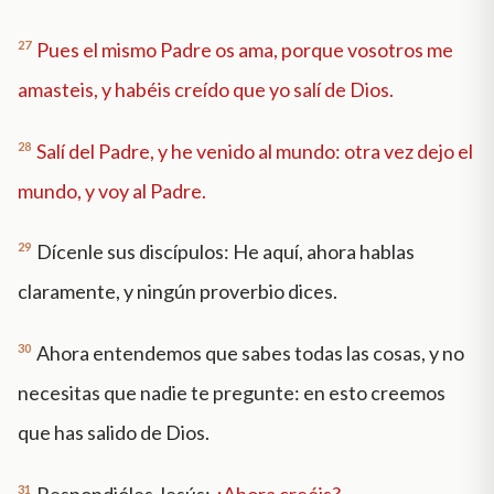
27
Pues el mismo Padre os ama, porque vosotros me
amasteis, y habéis creído que yo salí de Dios.
28
Salí del Padre, y he venido al mundo: otra vez dejo el
mundo, y voy al Padre.
29
Dícenle sus discípulos: He aquí, ahora hablas
claramente, y ningún proverbio dices.
30
Ahora entendemos que sabes todas las cosas, y no
necesitas que nadie te pregunte: en esto creemos
que has salido de Dios.
31
Respondióles Jesús:
¿Ahora creéis?