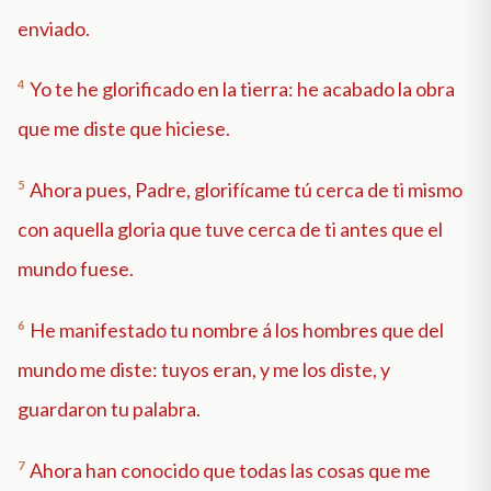
enviado.
4
Yo te he glorificado en la tierra: he acabado la obra
que me diste que hiciese.
5
Ahora pues, Padre, glorifícame tú cerca de ti mismo
con aquella gloria que tuve cerca de ti antes que el
mundo fuese.
6
He manifestado tu nombre á los hombres que del
mundo me diste: tuyos eran, y me los diste, y
guardaron tu palabra.
7
Ahora han conocido que todas las cosas que me