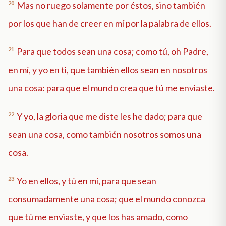
20
Mas no ruego solamente por éstos, sino también
por los que han de creer en mí por la palabra de ellos.
21
Para que todos sean una cosa; como tú, oh Padre,
en mí, y yo en ti, que también ellos sean en nosotros
una cosa: para que el mundo crea que tú me enviaste.
22
Y yo, la gloria que me diste les he dado; para que
sean una cosa, como también nosotros somos una
cosa.
23
Yo en ellos, y tú en mí, para que sean
consumadamente una cosa; que el mundo conozca
que tú me enviaste, y que los has amado, como