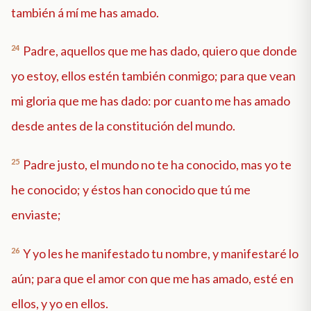
también á mí me has amado.
24
Padre, aquellos que me has dado, quiero que donde
yo estoy, ellos estén también conmigo; para que vean
mi gloria que me has dado: por cuanto me has amado
desde antes de la constitución del mundo.
25
Padre justo, el mundo no te ha conocido, mas yo te
he conocido; y éstos han conocido que tú me
enviaste;
26
Y yo les he manifestado tu nombre, y manifestaré lo
aún; para que el amor con que me has amado, esté en
ellos, y yo en ellos.