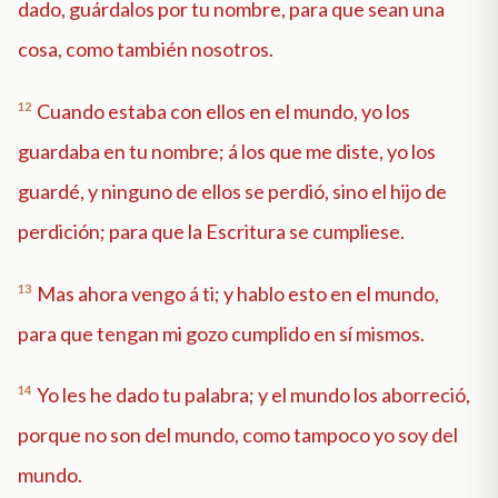
dado, guárdalos por tu nombre, para que sean una
cosa, como también nosotros.
12
Cuando estaba con ellos en el mundo, yo los
guardaba en tu nombre; á los que me diste, yo los
guardé, y ninguno de ellos se perdió, sino el hijo de
perdición; para que la Escritura se cumpliese.
13
Mas ahora vengo á ti; y hablo esto en el mundo,
para que tengan mi gozo cumplido en sí mismos.
14
Yo les he dado tu palabra; y el mundo los aborreció,
porque no son del mundo, como tampoco yo soy del
mundo.