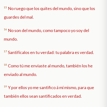
15
No ruego que los quites del mundo, sino que los
guardes del mal.
16
No son del mundo, como tampoco yo soy del
mundo.
17
Santifícalos en tu verdad: tu palabra es verdad.
18
Como tú me enviaste al mundo, también los he
enviado al mundo.
19
Y por ellos yo me santifico á mí mismo, para que
también ellos sean santificados en verdad.