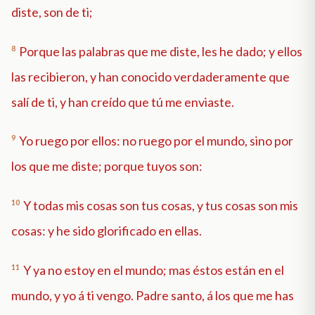
diste, son de ti;
8
Porque las palabras que me diste, les he dado; y ellos
las recibieron, y han conocido verdaderamente que
salí de ti, y han creído que tú me enviaste.
9
Yo ruego por ellos: no ruego por el mundo, sino por
los que me diste; porque tuyos son:
10
Y todas mis cosas son tus cosas, y tus cosas son mis
cosas: y he sido glorificado en ellas.
11
Y ya no estoy en el mundo; mas éstos están en el
mundo, y yo á ti vengo. Padre santo, á los que me has