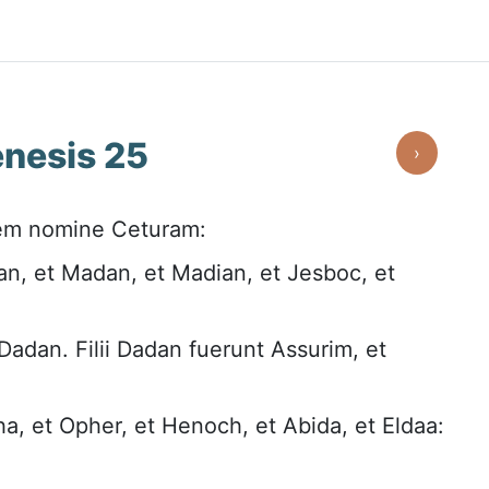
nesis 25
›
rem nomine Ceturam:
an, et Madan, et Madian, et Jesboc, et
adan. Filii Dadan fuerunt Assurim, et
a, et Opher, et Henoch, et Abida, et Eldaa: