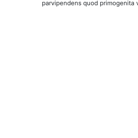
parvipendens quod primogenita v