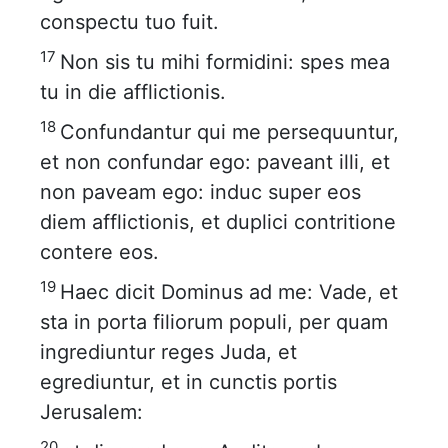
conspectu tuo fuit.
17
Non sis tu mihi formidini: spes mea
tu in die afflictionis.
18
Confundantur qui me persequuntur,
et non confundar ego: paveant illi, et
non paveam ego: induc super eos
diem afflictionis, et duplici contritione
contere eos.
19
Haec dicit Dominus ad me: Vade, et
sta in porta filiorum populi, per quam
ingrediuntur reges Juda, et
egrediuntur, et in cunctis portis
Jerusalem:
20