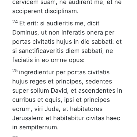
cervicem suam, ne audirent me, et ne
acciperent disciplinam.
24
Et erit: si audieritis me, dicit
Dominus, ut non inferatis onera per
portas civitatis hujus in die sabbati: et
si sanctificaveritis diem sabbati, ne
faciatis in eo omne opus:
25
ingredientur per portas civitatis
hujus reges et principes, sedentes
super solium David, et ascendentes in
curribus et equis, ipsi et principes
eorum, viri Juda, et habitatores
Jerusalem: et habitabitur civitas haec
in sempiternum.