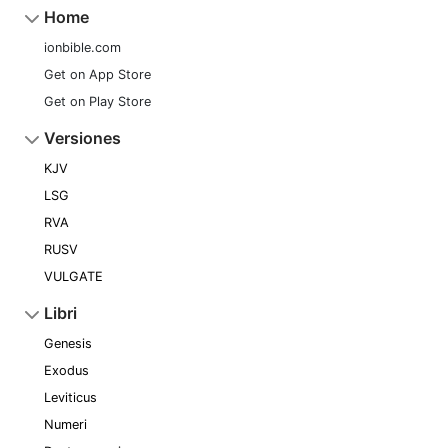
Home
ionbible.com
Get on App Store
Get on Play Store
Versiones
KJV
LSG
RVA
RUSV
VULGATE
Libri
Genesis
Exodus
Leviticus
Numeri