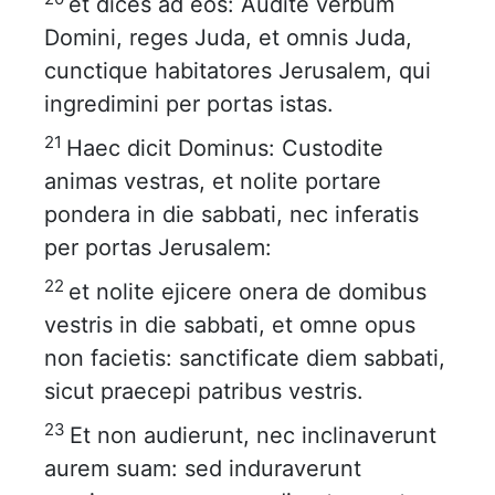
et dices ad eos: Audite verbum
Domini, reges Juda, et omnis Juda,
cunctique habitatores Jerusalem, qui
ingredimini per portas istas.
21
Haec dicit Dominus: Custodite
animas vestras, et nolite portare
pondera in die sabbati, nec inferatis
per portas Jerusalem:
22
et nolite ejicere onera de domibus
vestris in die sabbati, et omne opus
non facietis: sanctificate diem sabbati,
sicut praecepi patribus vestris.
23
Et non audierunt, nec inclinaverunt
aurem suam: sed induraverunt