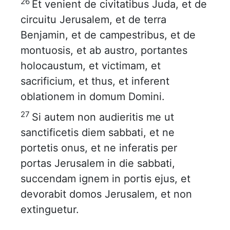
26
Et venient de civitatibus Juda, et de
circuitu Jerusalem, et de terra
Benjamin, et de campestribus, et de
montuosis, et ab austro, portantes
holocaustum, et victimam, et
sacrificium, et thus, et inferent
oblationem in domum Domini.
27
Si autem non audieritis me ut
sanctificetis diem sabbati, et ne
portetis onus, et ne inferatis per
portas Jerusalem in die sabbati,
succendam ignem in portis ejus, et
devorabit domos Jerusalem, et non
extinguetur.