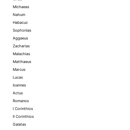
Michaeas
Nahum
Habacuc
Sophonias
Aggaeus
Zacharias
Malachias
Matthaeus
Marcus
Lucas
Ioannes
Actus
Romanos
I Corinthios
II Corinthios
Galatas