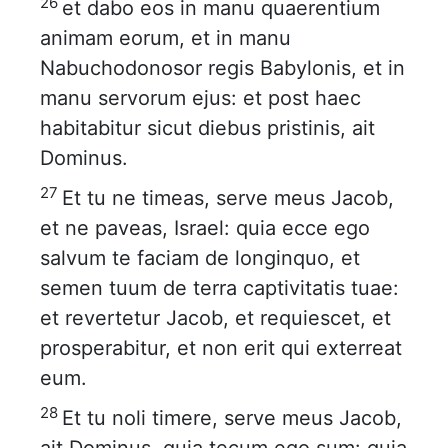
26
et dabo eos in manu quaerentium
animam eorum, et in manu
Nabuchodonosor regis Babylonis, et in
manu servorum ejus: et post haec
habitabitur sicut diebus pristinis, ait
Dominus.
27
Et tu ne timeas, serve meus Jacob,
et ne paveas, Israel: quia ecce ego
salvum te faciam de longinquo, et
semen tuum de terra captivitatis tuae:
et revertetur Jacob, et requiescet, et
prosperabitur, et non erit qui exterreat
eum.
28
Et tu noli timere, serve meus Jacob,