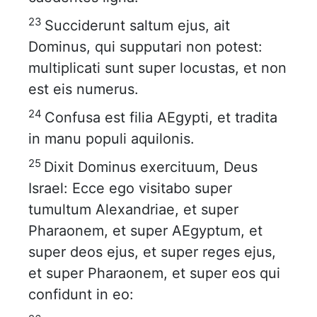
23
Succiderunt saltum ejus, ait
Dominus, qui supputari non potest:
multiplicati sunt super locustas, et non
est eis numerus.
24
Confusa est filia AEgypti, et tradita
in manu populi aquilonis.
25
Dixit Dominus exercituum, Deus
Israel: Ecce ego visitabo super
tumultum Alexandriae, et super
Pharaonem, et super AEgyptum, et
super deos ejus, et super reges ejus,
et super Pharaonem, et super eos qui
confidunt in eo: