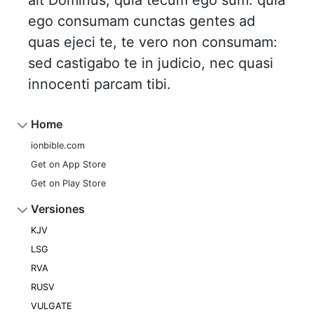
ait Dominus, quia tecum ego sum: quia
ego consumam cunctas gentes ad
quas ejeci te, te vero non consumam:
sed castigabo te in judicio, nec quasi
innocenti parcam tibi.
Home
ionbible.com
Get on App Store
Get on Play Store
Versiones
KJV
LSG
RVA
RUSV
VULGATE