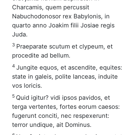
Charcamis, quem percussit
Nabuchodonosor rex Babylonis, in
quarto anno Joakim filii Josiae regis
Juda.
3
Praeparate scutum et clypeum, et
procedite ad bellum.
4
Jungite equos, et ascendite, equites:
state in galeis, polite lanceas, induite
vos loricis.
5
Quid igitur? vidi ipsos pavidos, et
terga vertentes, fortes eorum caesos:
fugerunt conciti, nec respexerunt:
terror undique, ait Dominus.