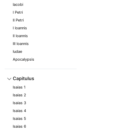
Iacobi
I Petri
II Petri
I Ioannis
II Ioannis
III Ioannis
Iudae
Apocalypsis
Capitulus
Isaias 1
Isaias 2
Isaias 3
Isaias 4
Isaias 5
Isaias 6