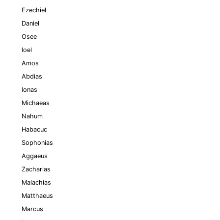
Ezechiel
Daniel
Osee
Ioel
Amos
Abdias
Ionas
Michaeas
Nahum
Habacuc
Sophonias
Aggaeus
Zacharias
Malachias
Matthaeus
Marcus