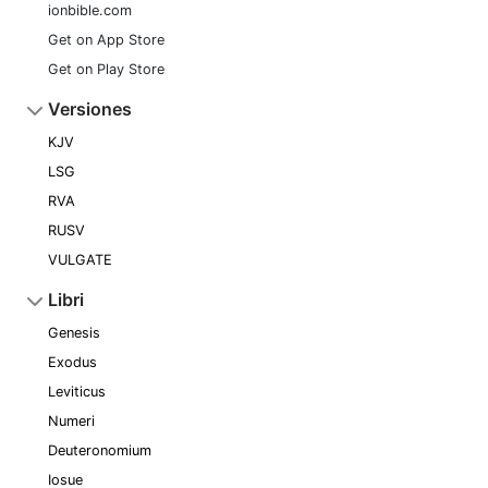
ionbible.com
Get on App Store
Get on Play Store
Versiones
KJV
LSG
RVA
RUSV
VULGATE
Libri
Genesis
Exodus
Leviticus
Numeri
Deuteronomium
Iosue