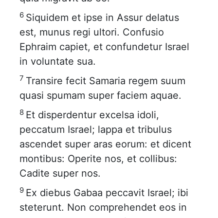
6
Siquidem et ipse in Assur delatus
est, munus regi ultori. Confusio
Ephraim capiet, et confundetur Israel
in voluntate sua.
7
Transire fecit Samaria regem suum
quasi spumam super faciem aquae.
8
Et disperdentur excelsa idoli,
peccatum Israel; lappa et tribulus
ascendet super aras eorum: et dicent
montibus: Operite nos, et collibus:
Cadite super nos.
9
Ex diebus Gabaa peccavit Israel; ibi
steterunt. Non comprehendet eos in