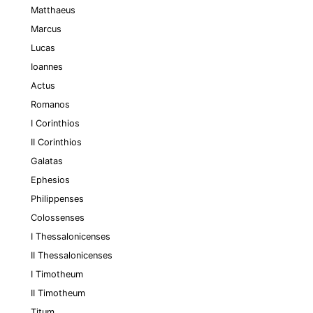
Matthaeus
Marcus
Lucas
Ioannes
Actus
Romanos
I Corinthios
II Corinthios
Galatas
Ephesios
Philippenses
Colossenses
I Thessalonicenses
II Thessalonicenses
I Timotheum
II Timotheum
Titum