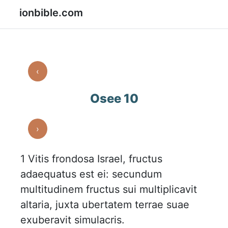
ionbible.com
‹
Osee 10
›
1
Vitis frondosa Israel, fructus
adaequatus est ei: secundum
multitudinem fructus sui multiplicavit
altaria, juxta ubertatem terrae suae
exuberavit simulacris.