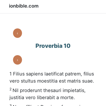
ionbible.com
‹
Proverbia 10
›
1
Filius sapiens laetificat patrem, filius
vero stultus moestitia est matris suae.
2
Nil proderunt thesauri impietatis,
justitia vero liberabit a morte.
3