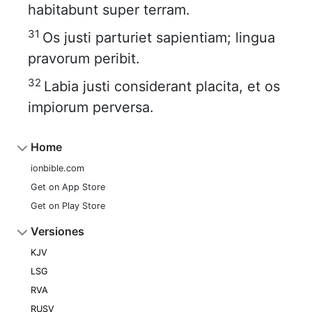
habitabunt super terram.
31
Os justi parturiet sapientiam; lingua
pravorum peribit.
32
Labia justi considerant placita, et os
impiorum perversa.
Home
ionbible.com
Get on App Store
Get on Play Store
Versiones
KJV
LSG
RVA
RUSV