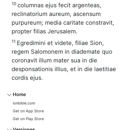
10
columnas ejus fecit argenteas,
reclinatorium aureum, ascensum
purpureum; media caritate constravit,
propter filias Jerusalem.
11
Egredimini et videte, filiae Sion,
regem Salomonem in diademate quo
coronavit illum mater sua in die
desponsationis illius, et in die laetitiae
cordis ejus.
Home
ionbible.com
Get on App Store
Get on Play Store
Versiones