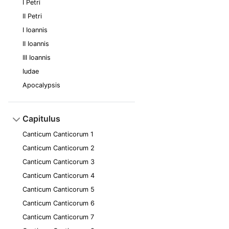
I Petri
II Petri
I Ioannis
II Ioannis
III Ioannis
Iudae
Apocalypsis
Capitulus
Canticum Canticorum 1
Canticum Canticorum 2
Canticum Canticorum 3
Canticum Canticorum 4
Canticum Canticorum 5
Canticum Canticorum 6
Canticum Canticorum 7