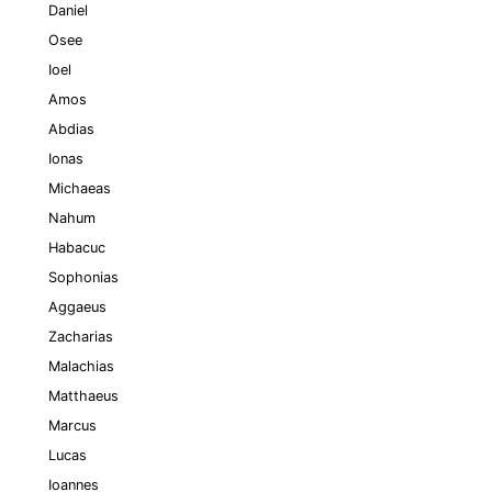
Daniel
Osee
Ioel
Amos
Abdias
Ionas
Michaeas
Nahum
Habacuc
Sophonias
Aggaeus
Zacharias
Malachias
Matthaeus
Marcus
Lucas
Ioannes