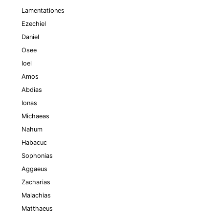
Lamentationes
Ezechiel
Daniel
Osee
Ioel
Amos
Abdias
Ionas
Michaeas
Nahum
Habacuc
Sophonias
Aggaeus
Zacharias
Malachias
Matthaeus