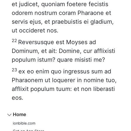
et judicet, quoniam foetere fecistis
odorem nostrum coram Pharaone et
servis ejus, et praebuistis ei gladium,
ut occideret nos.
22
Reversusque est Moyses ad
Dominum, et ait: Domine, cur afflixisti
populum istum? quare misisti me?
23
ex eo enim quo ingressus sum ad
Pharaonem ut loquerer in nomine tuo,
afflixit populum tuum: et non liberasti
eos.
Home
ionbible.com