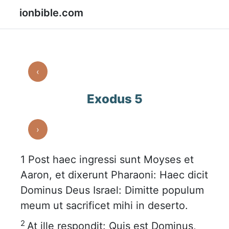
ionbible.com
‹
Exodus 5
›
1
Post haec ingressi sunt Moyses et
Aaron, et dixerunt Pharaoni: Haec dicit
Dominus Deus Israel: Dimitte populum
meum ut sacrificet mihi in deserto.
2
At ille respondit: Quis est Dominus,