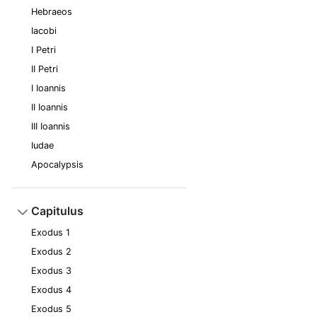
Hebraeos
Iacobi
I Petri
II Petri
I Ioannis
II Ioannis
III Ioannis
Iudae
Apocalypsis
Capitulus
Exodus 1
Exodus 2
Exodus 3
Exodus 4
Exodus 5