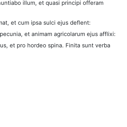
ntiabo illum, et quasi principi offeram
t, et cum ipsa sulci ejus deflent:
pecunia, et animam agricolarum ejus afflixi:
lus, et pro hordeo spina. Finita sunt verba