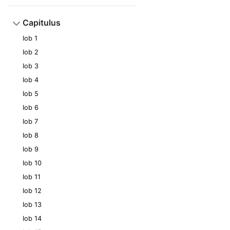
Capitulus
Iob 1
Iob 2
Iob 3
Iob 4
Iob 5
Iob 6
Iob 7
Iob 8
Iob 9
Iob 10
Iob 11
Iob 12
Iob 13
Iob 14