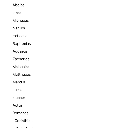
Abdias
Ionas
Michaeas
Nahum
Habacuc
Sophonias
Aggaeus
Zacharias
Malachias
Matthaeus
Marcus
Lucas
Ioannes
Actus
Romanos
I Corinthios